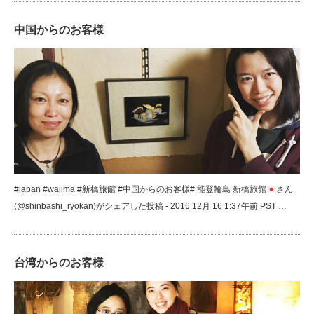
中国からのお客様
#japan #wajima #新橋旅館 #中国からのお客様# 能登輪島 新橋旅館
さん
(@shinbashi_ryokan)がシェアした投稿 - 2016 12月 16 1:37午前 PST …
台湾からのお客様