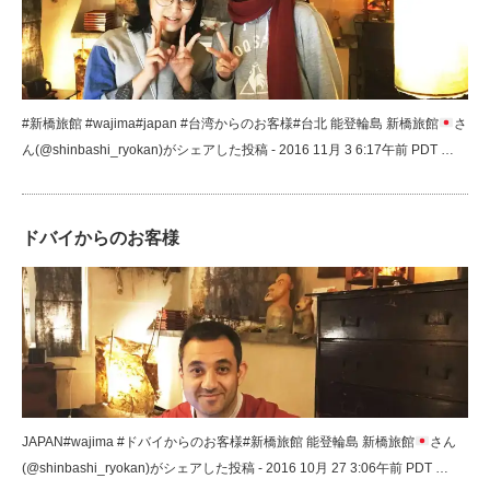
#新橋旅館 #wajima#japan #台湾からのお客様#台北 能登輪島 新橋旅館
さ
ん(@shinbashi_ryokan)がシェアした投稿 - 2016 11月 3 6:17午前 PDT …
ドバイからのお客様
JAPAN#wajima #ドバイからのお客様#新橋旅館 能登輪島 新橋旅館
さん
(@shinbashi_ryokan)がシェアした投稿 - 2016 10月 27 3:06午前 PDT …